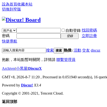
設為首頁
收藏本站
切換到窄版
找回密碼
自動登錄
密碼
立即註冊
登錄
快捷導航
搜索
熱搜:
活動
交友
discuz
搜索
抱歉，本站點暫時關閉，詳情請
聯繫管理員
Archiver
|
小黑屋
|
DiscuzX
GMT+8, 2026-8-7 11:20
, Processed in 0.051940 second(s), 16 querie
Powered by
Discuz!
X3.4
Copyright © 2001-2021, Tencent Cloud.
返回頂部